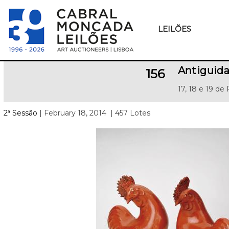
LEILÕES
Antiguida
156
17, 18 e 19 de
2ª Sessão
| February 18, 2014
| 457 Lotes