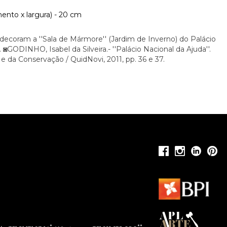
ento x largura) - 20 cm
decoram a ''Sala de Mármore'' (Jardim de Inverno) do Palácio
 ◙GODINHO, Isabel da Silveira.- ''Palácio Nacional da Ajuda''.
e da Conservação / QuidNovi, 2011, pp. 36 e 37.
*
**