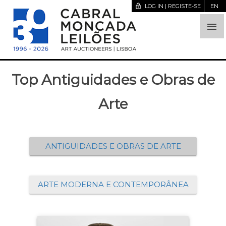
lock_open
LOG IN | REGISTE-SE
EN

Top Antiguidades e Obras de
Arte
ANTIGUIDADES E OBRAS DE ARTE
ARTE MODERNA E CONTEMPORÂNEA