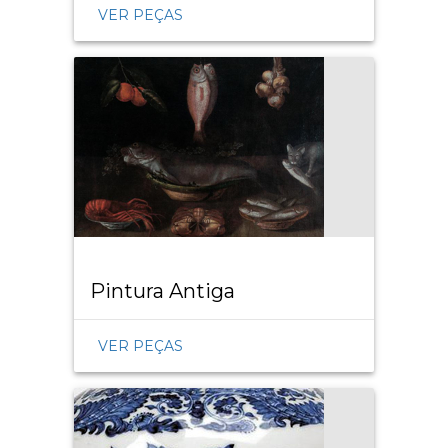
VER PEÇAS
Pintura Antiga
VER PEÇAS