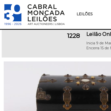
LEILÕES
Leilão On
1228
Inicia 9 de M
Encerra 15 de 