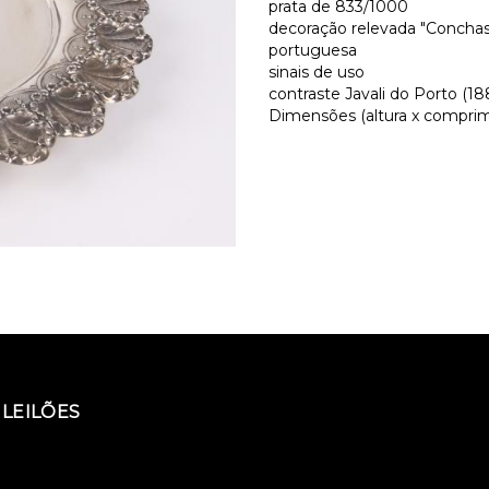
prata de 833/1000
decoração relevada "Conchas
portuguesa
sinais de uso
contraste Javali do Porto (188
Dimensões (altura x comprime
LEILÕES