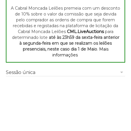
A Cabral Moncada Leilões premeia com um desconto
de 10% sobre o valor da comissão que seja devida
pelo comprador as ordens de compra que forem
recebidas e registadas na plataforma de licitação da
Cabral Moncada Leilões
CML.LiveAuctions
para
determinado lote
até às 23h59 da sexta-feira anterior
à segunda-feira em que se realizam os leilões
presenciais, neste caso dia 1 de Maio
.
Mais
informações
arrow_drop_down
Sessão única