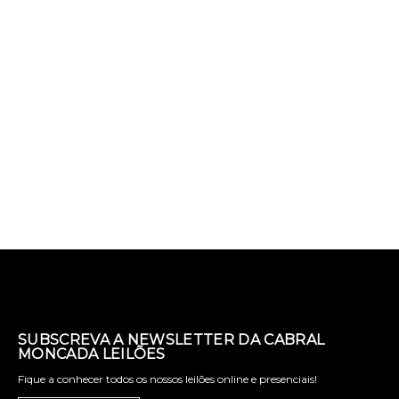
SUBSCREVA A NEWSLETTER DA CABRAL
MONCADA LEILÕES
Fique a conhecer todos os nossos leilões online e presenciais!