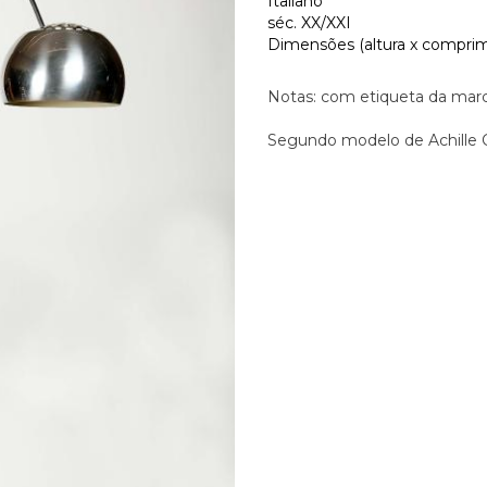
Italiano
séc. XX/XXI
Dimensões (altura x comprim
Notas: com etiqueta da mar
Segundo modelo de Achille Ca