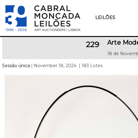
LEILÕES
Arte Mod
229
18 de Novemb
Sessão única
| November 18, 2024
| 183 Lotes