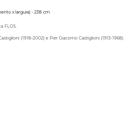
ento x largura) - 238 cm
ca FLOS.
stiglioni (1918-2002) e Pier Giacomo Castiglioni (1913-1968).