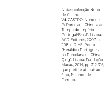
Notas: colecção Nuno
de Castro.
Vd. CASTRO, Nuno de -
"A Porcelana Chinesa ao
Tempo do Império -
Portugal/Brasil". Lisboa:
ACD Editores, 2007, p.
208; e DIAS, Pedro -
"Heráldica Portuguesa
na Porcelana da China
Qing". Lisboa: Fundação
Macau, 2014, pp. 312-315,
que prefere atribuir ao
filho, 1º conde de
Farrobo.