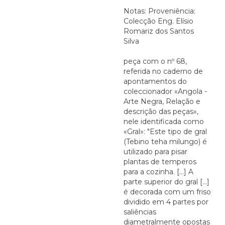
Notas: Proveniência:
Colecção Eng. Elísio
Romariz dos Santos
Silva
peça com o nº 68,
referida no caderno de
apontamentos do
coleccionador «Angola -
Arte Negra, Relação e
descrição das peças»,
nele identificada como
«Gral»: "Este tipo de gral
(Tebino teha milungo) é
utilizado para pisar
plantas de temperos
para a cozinha. [...] A
parte superior do gral [...]
é decorada com um friso
dividido em 4 partes por
saliências
diametralmente opostas