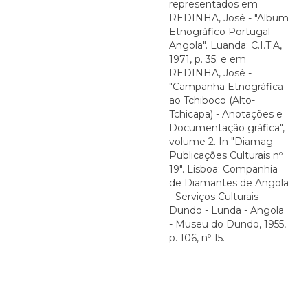
representados em
REDINHA, José - "Album
Etnográfico Portugal-
Angola". Luanda: C.I.T.A,
1971, p. 35; e em
REDINHA, José -
"Campanha Etnográfica
ao Tchiboco (Alto-
Tchicapa) - Anotações e
Documentação gráfica",
volume 2. In "Diamag -
Publicações Culturais nº
19". Lisboa: Companhia
de Diamantes de Angola
- Serviços Culturais
Dundo - Lunda - Angola
- Museu do Dundo, 1955,
p. 106, nº 15.