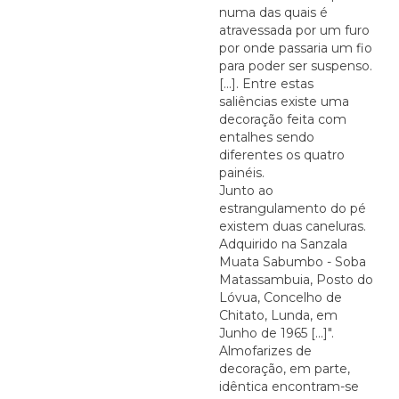
numa das quais é
atravessada por um furo
por onde passaria um fio
para poder ser suspenso.
[...]. Entre estas
saliências existe uma
decoração feita com
entalhes sendo
diferentes os quatro
painéis.
Junto ao
estrangulamento do pé
existem duas caneluras.
Adquirido na Sanzala
Muata Sabumbo - Soba
Matassambuia, Posto do
Lóvua, Concelho de
Chitato, Lunda, em
Junho de 1965 [...]".
Almofarizes de
decoração, em parte,
idêntica encontram-se