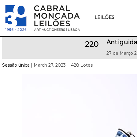
LEILÕES
Antiguida
220
27 de Março 2
Sessão única
| March 27, 2023
| 428 Lotes