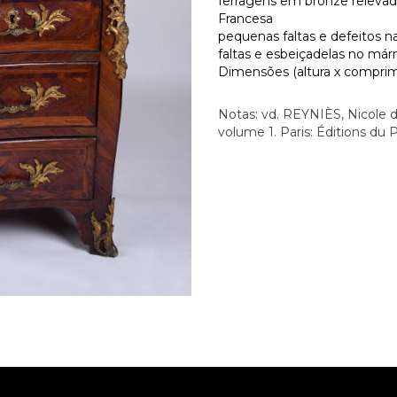
ferragens em bronze releva
Francesa
pequenas faltas e defeitos 
faltas e esbeiçadelas no má
Dimensões (altura x comprime
Notas: vd. REYNIÈS, Nicole d
volume 1. Paris: Éditions du P