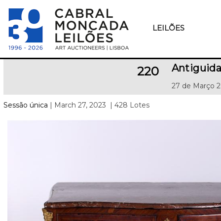
LEILÕES
Antiguida
220
27 de Março 2
Sessão única
| March 27, 2023
| 428 Lotes