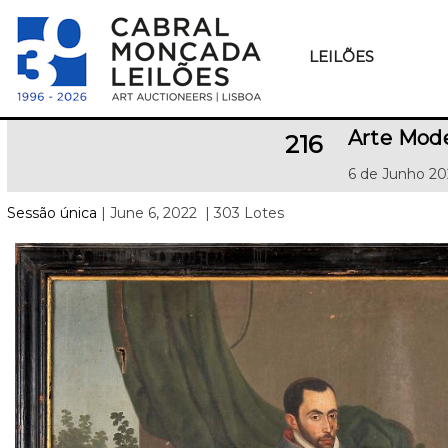
LEILÕES
Arte Mode
216
6 de Junho 20
Sessão única
| June 6, 2022
| 303 Lotes