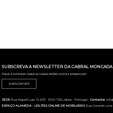
SUBSCREVA A NEWSLETTER DA CABRAL MONCADA 
Fique a conhecer todos os nossos leilões online e presenciais!
SUBSCREVER
SEDE
Rua Miguel Lupi, 12 A/D . 1200-725 Lisboa - Portugal .
Contactos
: inf
ESPAÇO ALAMEDA - LEILÕES ONLINE DE MOBILIÁRIO
Rua Coronel Luna de