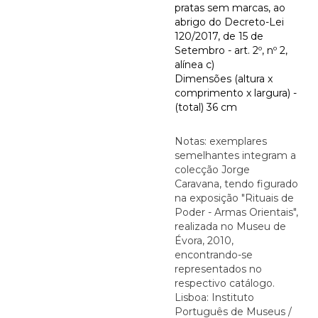
pratas sem marcas, ao
abrigo do Decreto-Lei
120/2017, de 15 de
Setembro - art. 2º, nº 2,
alínea c)
Dimensões (altura x
comprimento x largura) -
(total) 36 cm
Notas: exemplares
semelhantes integram a
colecção Jorge
Caravana, tendo figurado
na exposição "Rituais de
Poder - Armas Orientais",
realizada no Museu de
Évora, 2010,
encontrando-se
representados no
respectivo catálogo.
Lisboa: Instituto
Português de Museus /