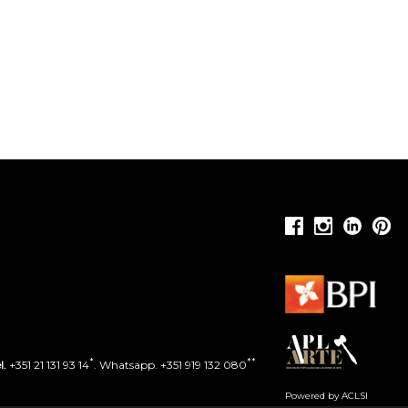
*
**
l.
+351 21 131 93 14
. Whatsapp. +351 919 132 080
Powered by ACLSI