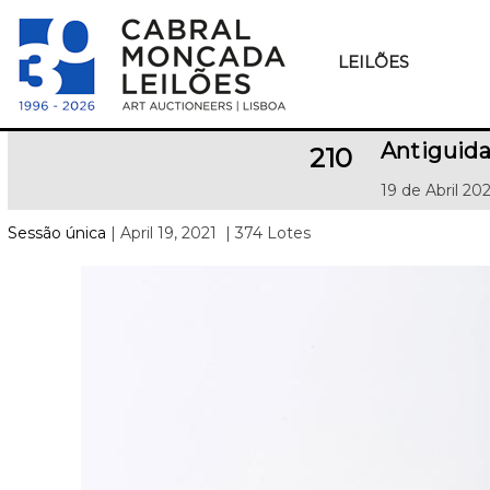
LEILÕES
Antiguid
210
19 de Abril 20
Sessão única
| April 19, 2021
| 374 Lotes