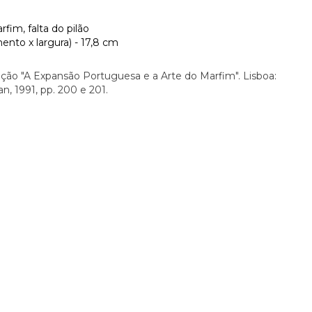
rfim, falta do pilão
nto x largura) - 17,8 cm
ição "A Expansão Portuguesa e a Arte do Marfim". Lisboa:
, 1991, pp. 200 e 201.