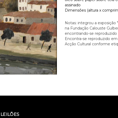
assinado
Dimensões (altura x comprime
Notas: integrou a exposição 
na Fundação Calouste Gulben
encontrando-se reproduzido n
Encontra-se reproduzido em "
Acção Cultural conforme etiq
LEILÕES