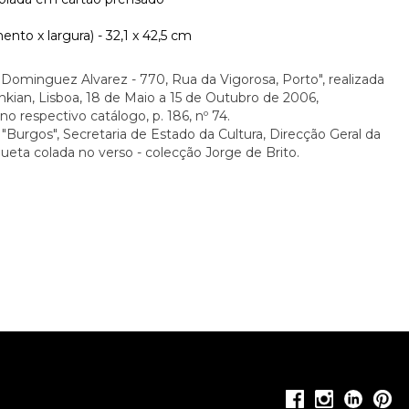
nto x largura) - 32,1 x 42,5 cm
"Dominguez Alvarez - 770, Rua da Vigorosa, Porto", realizada
kian, Lisboa, 18 de Maio a 15 de Outubro de 2006,
o respectivo catálogo, p. 186, nº 74.
Burgos", Secretaria de Estado da Cultura, Direcção Geral da
ueta colada no verso - colecção Jorge de Brito.