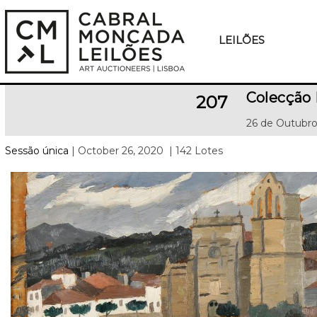
LEILÕES
Colecção 
207
26 de Outubro
Sessão única
| October 26, 2020
| 142 Lotes