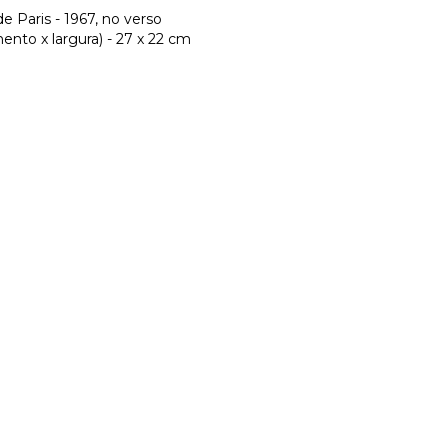
e Paris - 1967, no verso
nto x largura) - 27 x 22 cm