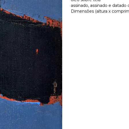
assinado, assinado e datado d
Dimensões (altura x comprime