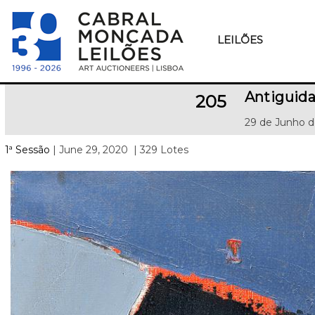
LEILÕES
Antiguid
205
29 de Junho d
1ª Sessão
| June 29, 2020
| 329 Lotes