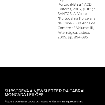
Portugal/Brasil", ACD
Editores, 2007, p. 185; e
SANTOS, A. Varela -
"Portugal na Porcelana
da China - 500 Anos de
Comércio", Volume III,
Artemágica, Lisboa,
2009, pp. 894-895.
SUBSCREVA A NEWSLETTER DA CABRAL
MONCADA LEILÕES
Fique a conhecer todos os nossos leilões online e presenciais!