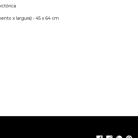
ictórica
nto x largura) - 45 x 64 cm