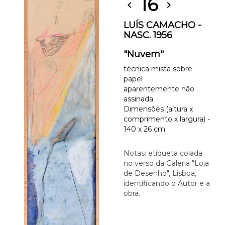
16
chevron_left
chevron_right
LUÍS CAMACHO -
NASC. 1956
"Nuvem"
técnica mista sobre
papel
aparentemente não
assinada
Dimensões (altura x
comprimento x largura) -
140 x 26 cm
Notas: etiqueta colada
no verso da Galeria "Loja
de Desenho", Lisboa,
identificando o Autor e a
obra.