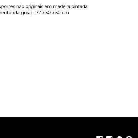
 suportes não originais em madeira pintada
nto x largura) - 72 x 50 x 50 cm