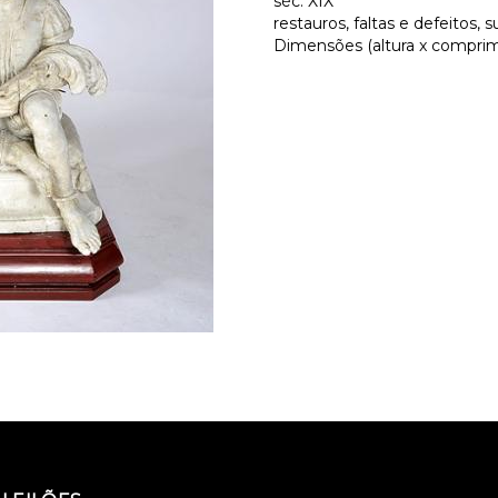
séc. XIX
restauros, faltas e defeitos,
Dimensões (altura x comprime