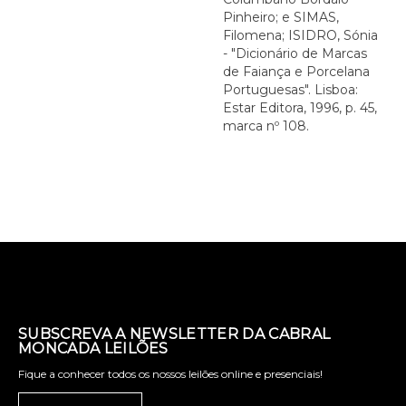
Pinheiro; e SIMAS,
Filomena; ISIDRO, Sónia
- "Dicionário de Marcas
de Faiança e Porcelana
Portuguesas". Lisboa:
Estar Editora, 1996, p. 45,
marca nº 108.
SUBSCREVA A NEWSLETTER DA CABRAL
MONCADA LEILÕES
Fique a conhecer todos os nossos leilões online e presenciais!