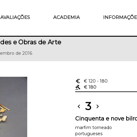
AVALIAÇÕES
ACADEMIA
INFORMAÇÕE
des e Obras de Arte
tembro de 2016
euro_symbol
€ 120
- 180
gavel
€ 180
3
chevron_left
chevron_right
Cinquenta e nove bilro
marfim torneado
portugueses