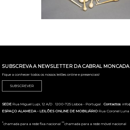
SUBSCREVA A NEWSLETTER DA CABRAL MONCADA 
Fique a conhecer todos os nossos leilões online e presenciais!
SUBSCREVER
SEDE
Rua Miguel Lupi, 12 A/D . 1200-725 Lisboa - Portugal .
Contactos
: inf
ESPAÇO ALAMEDA - LEILÕES ONLINE DE MOBILIÁRIO
Rua Coronel Luna de
*
**
chamada para a rede fixa nacional
chamada para a rede móvel nacional