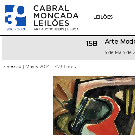
LEILÕES
Arte Mod
158
5 de Maio de 
1ª Sessão
| May 5, 2014
| 473 Lotes