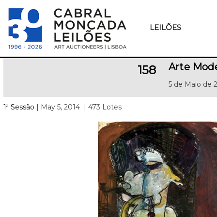
LEILÕES
Arte Mod
158
5 de Maio de 
1ª Sessão
| May 5, 2014
| 473 Lotes