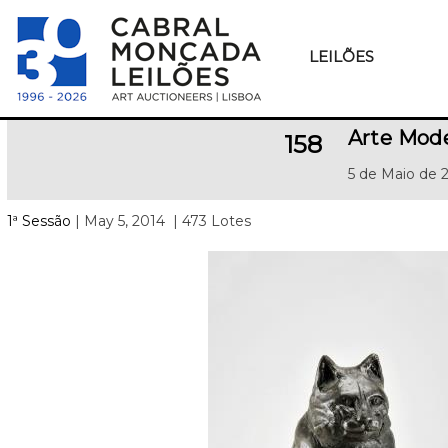
LEILÕES
Arte Mod
158
5 de Maio de 
1ª Sessão
| May 5, 2014
| 473 Lotes