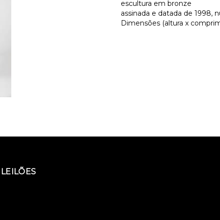
escultura em bronze
assinada e datada de 1998, 
Dimensões (altura x comprime
LEILÕES