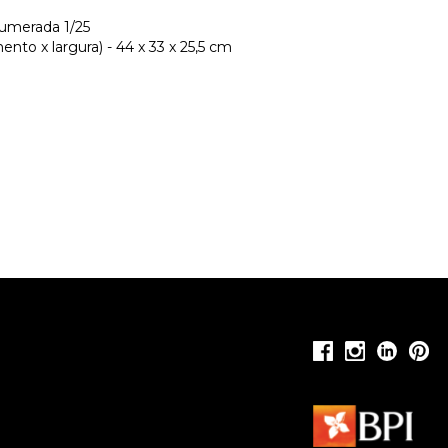
numerada 1/25
nto x largura) - 44 x 33 x 25,5 cm