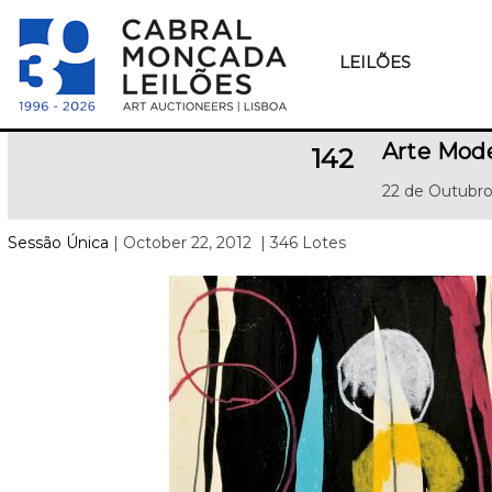
LEILÕES
Arte Mod
142
22 de Outubro
Sessão Única
| October 22, 2012
| 346 Lotes