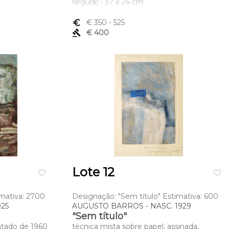
largura) - 37 x 24 cm
euro_symbol
€ 350
- 525
gavel
€ 400
Lote 12
favorite_border
favorite_border
imativa: 2700
Designação: "Sem título" Estimativa: 600
25
AUGUSTO BARROS - NASC. 1929
"Sem título"
datado de 1960
técnica mista sobre papel, assinada,