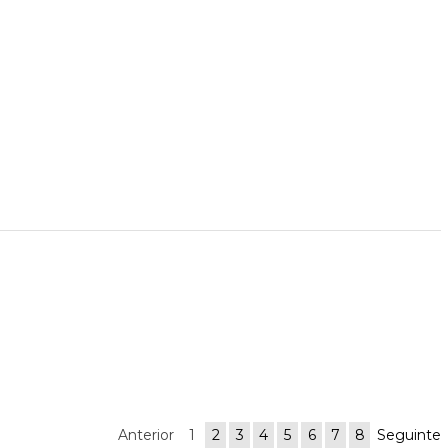
Anterior
1
2
3
4
5
6
7
8
Seguinte