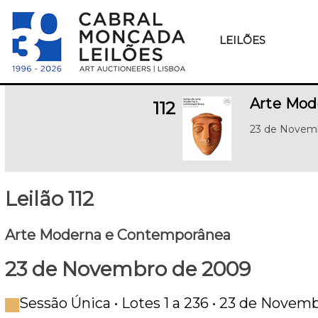
LEILÕES
Arte Mod
112
23 de Novem
Leilão 112
Arte Moderna e Contemporânea
23 de Novembro de 2009
Sessão Única • Lotes 1 a 236 • 23 de Novem