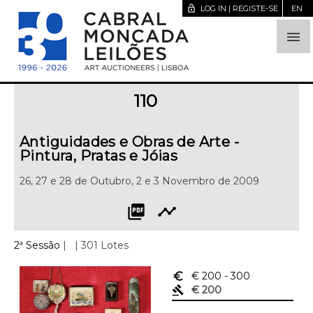
lock_open
LOG IN | REGISTE-SE
EN

110
Antiguidades e Obras de Arte -
Pintura, Pratas e Jóias
26, 27 e 28 de Outubro, 2 e 3 Novembro de 2009
picture_as_pdf
timeline
2ª Sessão
|
| 301 Lotes
euro_symbol
€ 200
- 300
gavel
€ 200