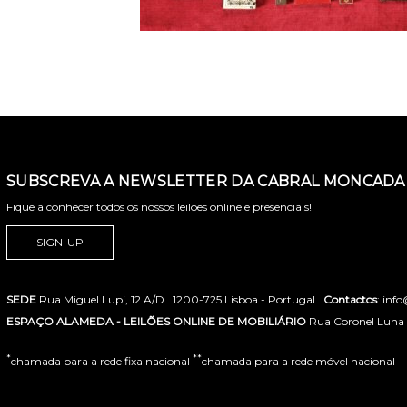
SUBSCREVA A NEWSLETTER DA CABRAL MONCADA 
Fique a conhecer todos os nossos leilões online e presenciais!
SIGN-UP
SEDE
Rua Miguel Lupi, 12 A/D . 1200-725 Lisboa - Portugal .
Contactos
: inf
ESPAÇO ALAMEDA - LEILÕES ONLINE DE MOBILIÁRIO
Rua Coronel Luna de
*
**
chamada para a rede fixa nacional
chamada para a rede móvel nacional