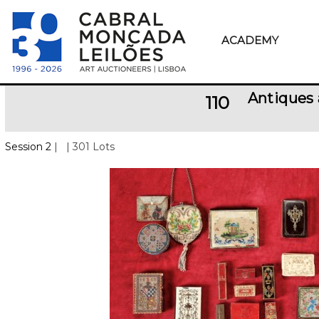
ACADEMY
Antiques 
110
Session 2
|
| 301 Lots