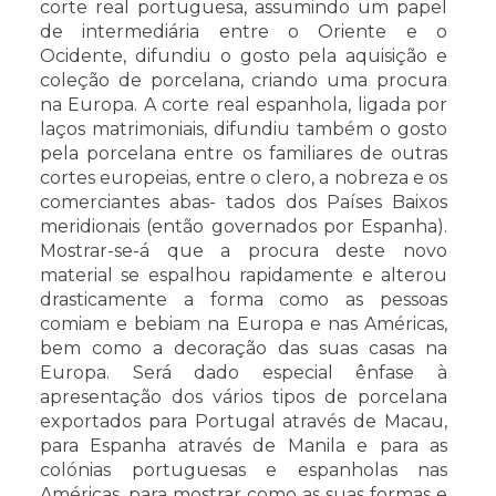
corte real portuguesa, assumindo um papel
de intermediária entre o Oriente e o
Ocidente, difundiu o gosto pela aquisição e
coleção de porcelana, criando uma procura
na Europa. A corte real espanhola, ligada por
laços matrimoniais, difundiu também o gosto
pela porcelana entre os familiares de outras
cortes europeias, entre o clero, a nobreza e os
comerciantes abas- tados dos Países Baixos
meridionais (então governados por Espanha).
Mostrar-se-á que a procura deste novo
material se espalhou rapidamente e alterou
drasticamente a forma como as pessoas
comiam e bebiam na Europa e nas Américas,
bem como a decoração das suas casas na
Europa. Será dado especial ênfase à
apresentação dos vários tipos de porcelana
exportados para Portugal através de Macau,
para Espanha através de Manila e para as
colónias portuguesas e espanholas nas
Américas, para mostrar como as suas formas e