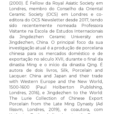
(2000). É Fellow da Royal Asiatic Society em
Londres, membro do Conselho da Oriental
Ceramic Society (OCS) em Londres e co-
editora do OCS Newsletter desde 2017, tendo
sido recentemente nomeada Professora
Visitante na Escola de Estudos Internacionais
da Jingdezhen Ceramic University em
Jingdezhen, China. O principal foco da sua
investigação atual é a produção de porcelana
chinesa para os mercados doméstico e de
exportação no século XVII, durante o final da
dinastia Ming e o início da dinastia Qing. É
autora de dois livros, Silk, Porcelain and
Lacquer: China and Japan and their trade
with Western Europe and the New World,
1500-1600 (Paul Holberton Publishing,
Londres, 2016), e Jingdezhen to the World:
The Lurie Collection of Chinese Export
Porcelain from the Late Ming Dynasty (Ad
Ilissvm, Londres, 2019), e coautora, com