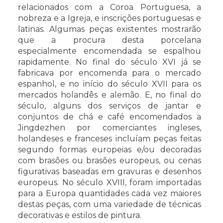
relacionados com a Coroa Portuguesa, a
nobreza e a Igreja, e inscrições portuguesas e
latinas. Algumas peças existentes mostrarão
que a procura desta porcelana
especialmente encomendada se espalhou
rapidamente. No final do século XVI já se
fabricava por encomenda para o mercado
espanhol, e no início do século XVII para os
mercados holandês e alemão. E, no final do
século, alguns dos serviços de jantar e
conjuntos de chá e café encomendados a
Jingdezhen por comerciantes ingleses,
holandeses e franceses incluíam peças feitas
segundo formas europeias e/ou decoradas
com brasões ou brasões europeus, ou cenas
figurativas baseadas em gravuras e desenhos
europeus. No século XVIII, foram importadas
para a Europa quantidades cada vez maiores
destas peças, com uma variedade de técnicas
decorativas e estilos de pintura.