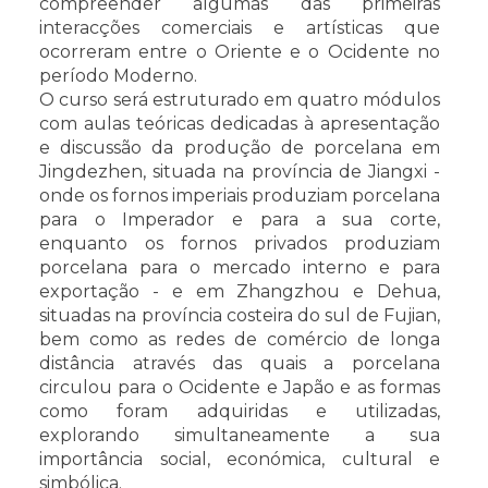
compreender algumas das primeiras
interacções comerciais e artísticas que
ocorreram entre o Oriente e o Ocidente no
período Moderno.
O curso será estruturado em quatro módulos
com aulas teóricas dedicadas à apresentação
e discussão da produção de porcelana em
Jingdezhen, situada na província de Jiangxi -
onde os fornos imperiais produziam porcelana
para o Imperador e para a sua corte,
enquanto os fornos privados produziam
porcelana para o mercado interno e para
exportação - e em Zhangzhou e Dehua,
situadas na província costeira do sul de Fujian,
bem como as redes de comércio de longa
distância através das quais a porcelana
circulou para o Ocidente e Japão e as formas
como foram adquiridas e utilizadas,
explorando simultaneamente a sua
importância social, económica, cultural e
simbólica.