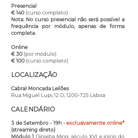
Presencial
€ 140
(curso completo)
Nota: No curso presencial não será possível a
frequência por módulo, apenas de forma
completa.
Online
€ 30
(por módulo)
€ 100
(curso completo)
LOCALIZAÇÃO
Cabral Moncada Leilões
Rua Miguel Lupi, 12 D, 1200-725 Lisboa
CALENDÁRIO
3 de Setembro - 19h -
exclusivamente online*
(streaming direto)
Módulo 1
Dinastia Ming, século XVI e início do