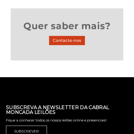
SUBSCREVA A NEWSLETTER DA CABRAL
MONCADA LEILÕES
Fique a conhecer todos os nossos leilões online e presenciais!
SUBSCREVER