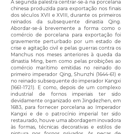
A segunda palestra centrar-se-á na porcelana
chinesa produzida para exportação nos finais
dos séculos XVII e XVIII, durante os primeiros
reinados da subsequente dinastia Qing.
Abordar-se-á brevemente a forma como o
comércio de porcelana para exportação foi
gravemente perturbado por um estado de
crise e agitação civil e pelas guerras contra os
Manchus nos meses anteriores à queda da
dinastia Ming, bem como pelas proibições ao
comércio marítimo emitidas no reinado do
primeiro imperador Qing, Shunzhi (1644-61) e
no reinado subsequente do imperador Kangxi
(1661-1721). E como, depois de um complexo
industrial de fornos imperiais ter sido
devidamente organizado em Jingdezhen, em
1683, para fornecer porcelana ao Imperador
Kangxi e de o patrocínio imperial ter sido
restaurado, houve uma abordagem inovadora
às formas, técnicas decorativas e estilos de
pintura nos fornos privados. As peças de