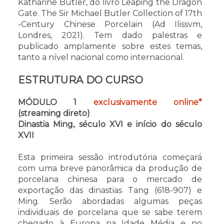
Katharine Butler, do livro Leaping the Dragon
Gate. The Sir Michael Butler Collection of 17th
-Century Chinese Porcelain (Ad Ilissvm,
Londres, 2021). Tem dado palestras e
publicado amplamente sobre estes temas,
tanto a nível nacional como internacional.
ESTRUTURA DO CURSO
MÓDULO 1
exclusivamente online*
(streaming direto)
Dinastia Ming, século XVI e início do século
XVII
Esta primeira sessão introdutória começará
com uma breve panorâmica da produção de
porcelana chinesa para o mercado de
exportação das dinastias Tang (618-907) e
Ming. Serão abordadas algumas peças
individuais de porcelana que se sabe terem
chegado à Europa na Idade Média e no