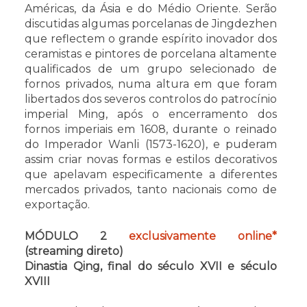
Américas, da Ásia e do Médio Oriente. Serão
discutidas algumas porcelanas de Jingdezhen
que reflectem o grande espírito inovador dos
ceramistas e pintores de porcelana altamente
qualificados de um grupo selecionado de
fornos privados, numa altura em que foram
libertados dos severos controlos do patrocínio
imperial Ming, após o encerramento dos
fornos imperiais em 1608, durante o reinado
do Imperador Wanli (1573-1620), e puderam
assim criar novas formas e estilos decorativos
que apelavam especificamente a diferentes
mercados privados, tanto nacionais como de
exportação.
MÓDULO 2
exclusivamente online*
(streaming direto)
Dinastia Qing, final do século XVII e século
XVIII