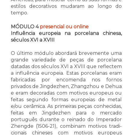
estilos decorativos mudaram ao longo do
tempo.
MÓDULO 4
presencial ou online
Influência europeia na porcelana chinesa,
séculos XVI a XVIII
O último módulo abordará brevemente uma
grande variedade de peças de porcelana
datadas dos séculos XVI a XVIII que reflectem
a influência europeia. Estas porcelanas eram
fabricadas por encomenda nos fornos
privados de Jingdezhen, Zhangzhou e Dehua
e eram decoradas com motivos europeus ou
feitas segundo formas europeias de metal
e/ou cerâmica. As primeiras peças conhecidas,
feitas em Jingdezhen para o mercado
português durante o reinado do Imperador
Zhengde (1506-21), combinam motivos tradi-
cionais chineses com motivos europeus