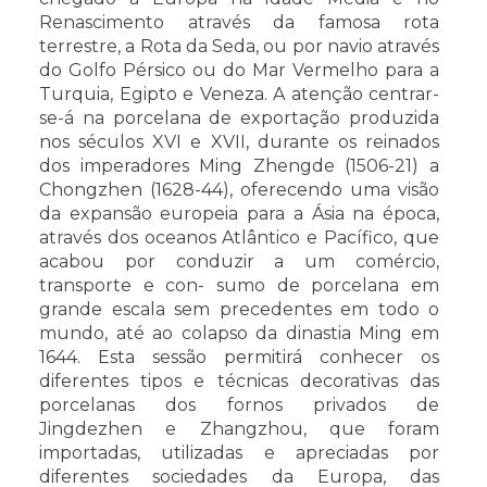
Renascimento através da famosa rota
terrestre, a Rota da Seda, ou por navio através
do Golfo Pérsico ou do Mar Vermelho para a
Turquia, Egipto e Veneza. A atenção centrar-
se-á na porcelana de exportação produzida
nos séculos XVI e XVII, durante os reinados
dos imperadores Ming Zhengde (1506-21) a
Chongzhen (1628-44), oferecendo uma visão
da expansão europeia para a Ásia na época,
através dos oceanos Atlântico e Pacífico, que
acabou por conduzir a um comércio,
transporte e con- sumo de porcelana em
grande escala sem precedentes em todo o
mundo, até ao colapso da dinastia Ming em
1644. Esta sessão permitirá conhecer os
diferentes tipos e técnicas decorativas das
porcelanas dos fornos privados de
Jingdezhen e Zhangzhou, que foram
importadas, utilizadas e apreciadas por
diferentes sociedades da Europa, das