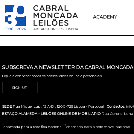
ACADEMY
SUBSCREVA A NEWSLETTER DA CABRAL MONCADA 
Fique a conhecer todos os nossos leilões online e presenciais!
SIGN-UP
SEDE
Rua Miguel Lupi, 12 A/D . 1200-725 Lisboa - Portugal .
Contactos
: inf
ESPAÇO ALAMEDA - LEILÕES ONLINE DE MOBILIÁRIO
Rua Coronel Luna de
*
**
chamada para a rede fixa nacional
chamada para a rede móvel nacional