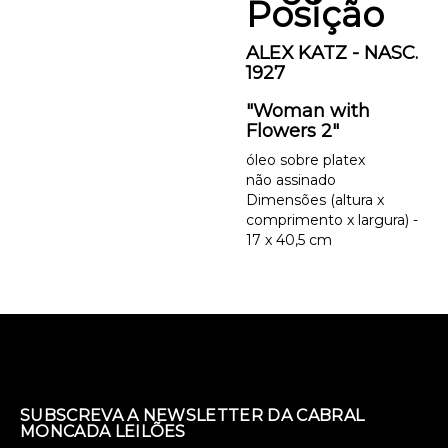
Posição
ALEX KATZ - NASC.
1927
"Woman with
Flowers 2"
óleo sobre platex
não assinado
Dimensões (altura x
comprimento x largura) -
17 x 40,5 cm
SUBSCREVA A NEWSLETTER DA CABRAL
MONCADA LEILÕES