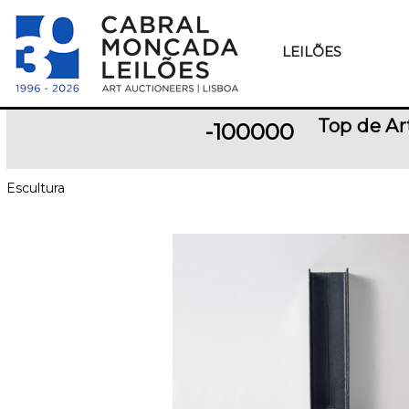
LEILÕES
Top de A
-100000
Escultura