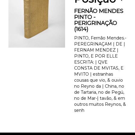
FERNÃO MENDES
PINTO -
PERIGRINAÇÃO
(1614)
PINTO, Fernão Mendes.-
PEREGRINAÇAM | DE |
FERNAM MENDEZ |
PINTO, E POR ELLE
ESCRITA: | QVE
CONSTA DE MVITAS, E
MVITO | estranhas
cousas que vio, & ouvio
no Reyno da | China, no
de Tartaria, no de Pegú,
no de Mar-| tavão, & em
outros muitos Reynos, &
senh