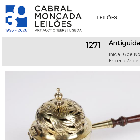
LEILÕES
Antiguida
1271
Inicia 16 de 
Encerra 22 de