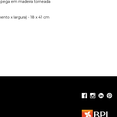
, pega em madeira torneada
nto x largura) - 18 x 41 cm