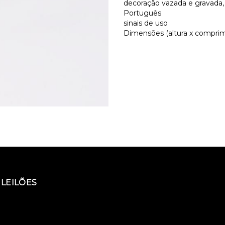
decoração vazada e gravada
Português
sinais de uso
Dimensões (altura x comprime
LEILÕES