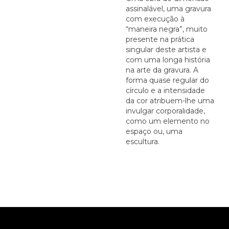
assinalável, uma gravura
com execução à
“maneira negra”, muito
presente na prática
singular deste artista e
com uma longa história
na arte da gravura. A
forma quase regular do
círculo e a intensidade
da cor atribuem-lhe uma
invulgar corporalidade,
como um elemento no
espaço ou, uma
escultura.