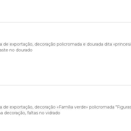
a de exportação, decoração policromada e dourada dita «princesi
gaste no dourado
a de exportação, decoração «Família verde» policromada "Figuras
a decoração, faltas no vidrado