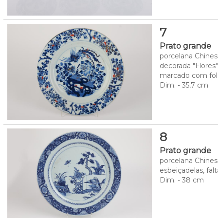
7
Prato grande
porcelana Chinesa
decorada "Flores"
marcado com fol
Dim. - 35,7 cm
8
Prato grande
porcelana Chinesa
esbeiçadelas, fal
Dim. - 38 cm