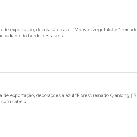
 de exportação, decoração a azul "Motivos vegetalistas", reinado 
no vidrado do bordo, restauros
 de exportação, decorações a azul "Flores", reinado Qianlong (173
m com cabelo