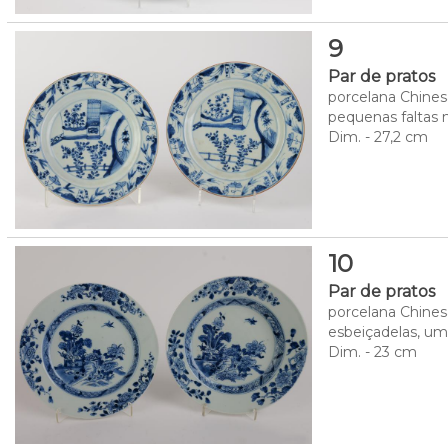
9
Par de pratos
porcelana Chinesa
pequenas faltas 
Dim. - 27,2 cm
10
Par de pratos
porcelana Chinesa
esbeiçadelas, u
Dim. - 23 cm