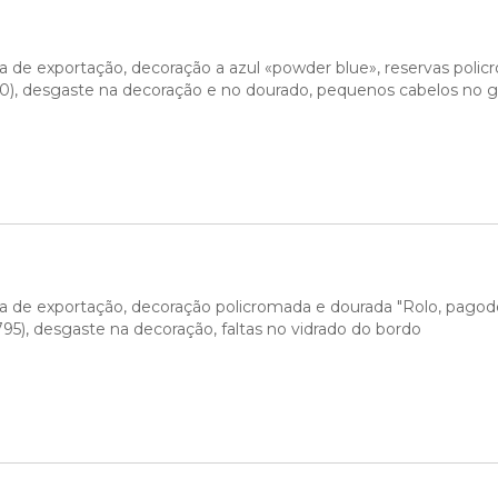
 de exportação, decoração a azul «powder blue», reservas policro
20), desgaste na decoração e no dourado, pequenos cabelos no g
a de exportação, decoração policromada e dourada "Rolo, pagodes 
95), desgaste na decoração, faltas no vidrado do bordo