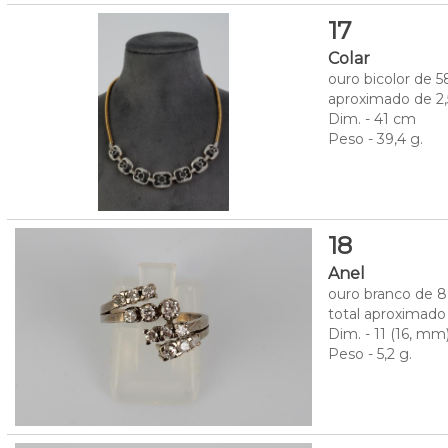
17
Colar
ouro bicolor de 
aproximado de 2,5
Dim. - 41 cm
Peso - 39,4 g.
18
Anel
ouro branco de 8
total aproximado 
Dim. - 11 (16, m
Peso - 5,2 g.