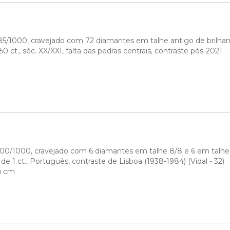
585/1000, cravejado com 72 diamantes em talhe antigo de brilhan
0 ct., séc. XX/XXI, falta das pedras centrais, contraste pós-2021
00/1000, cravejado com 6 diamantes em talhe 8/8 e 6 em talhe 
de 1 ct., Português, contraste de Lisboa (1938-1984) (Vidal - 32)
m) cm