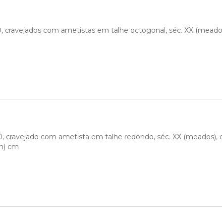
, cravejados com ametistas em talhe octogonal, séc. XX (meados
, cravejado com ametista em talhe redondo, séc. XX (meados), 
mm) cm