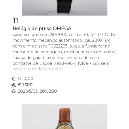
11
Relógio de pulso OMEGA
caixa em ouro de 750/1000 com a ref. Nº 10707116, 
movimento mecânico automático (cal. 2810 RA) 
com o nº de série 10622293, suiça, a funcionar no 
momento da peritagem, mostrador com restauros, 
marca de garantia de teor, remarcado com 
contraste de Lisboa (1938-1984) (Vidal - 28), sem 
caixa e sem documentos
Dim. - 3,4 cm
euro_symbol
€ 1.000
gavel
€ 1.500
av_timer
2026/5/03, 20:02:30