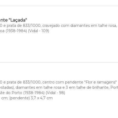
nte "Laçada"
 e prata de 833/1000, cravejado com diamantes em talhe rosa, P
oa (1938-1984) (Vidal - 109)
 e prata de 833/1000, centro com pendente "Flor e ramagens" c
estadas), diamantes em talhe rosa e 3 em talhe de brilhante, Port
ste do Porto (1938-1984) (Vidal - 98)
,3 cm; (pendente) 3,7 x 4,7 cm