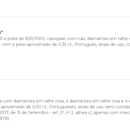
o"
 e prata de 833/1000, cravejado com rubi, diamantes em talhe 
e com o peso aproximado de 0,35 ct., Português, sinais de uso, c
dos com diamantes em talhe rosa, 4 diamantes em talhe rosa e 4 e
aproximado de 0,30 ct., Portugueses, sinais de uso, sem contrast
017, de 15 de Setembro - art. 2º, nº 2, alínea c), apenas com marc
1978) 