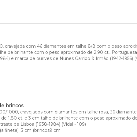
, cravejada com 46 diamantes em talhe 8/8 com o peso aproxim
he de brilhante com o peso aproximado de 2,90 ct,, Portuguesa, s
984) e marca de ourives de Nunes Garrido & Irmão (1942-1956) (V
de brincos
800/1000, cravejados com diamantes em talhe rosa, 36 diamante
de 1,80 ct. e 3 em talhe de brilhante com o peso aproximado de 0
ntraste de Lisboa (1938-1984) (Vidal - 109)
 (alfinete); 3 cm (brincos9 cm