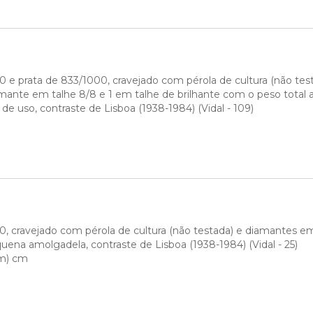
 e prata de 833/1000, cravejado com pérola de cultura (não tes
amante em talhe 8/8 e 1 em talhe de brilhante com o peso total a
 de uso, contraste de Lisboa (1938-1984) (Vidal - 109)
, cravejado com pérola de cultura (não testada) e diamantes em 
quena amolgadela, contraste de Lisboa (1938-1984) (Vidal - 25)
mm) cm