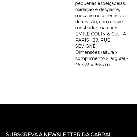
pequenas esbeiçadelas,
oxidação e desgaste,
mecanismo a necessitar
de revisão, com chave
mostrador marcado
EMILE COLIN & Cie. - A
PARIS - 29, RUE
SÈVIGNÉ
Dimensões (altura x
comprimento x largura) -
45 x 23 x 16,5 cm
SUBSCREVA A NEWSLETTER DA CABRAL