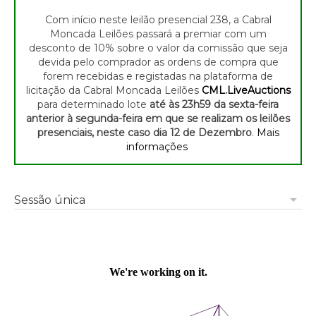
Com início neste leilão presencial 238, a Cabral
Moncada Leilões passará a premiar com um
desconto de 10% sobre o valor da comissão que seja
devida pelo comprador as ordens de compra que
forem recebidas e registadas na plataforma de
licitação da Cabral Moncada Leilões
CML.LiveAuctions
para determinado lote
até às 23h59 da sexta-feira
anterior à segunda-feira em que se realizam os leilões
presenciais, neste caso dia 12 de Dezembro
.
Mais
informações
arrow_drop_down
Sessão única