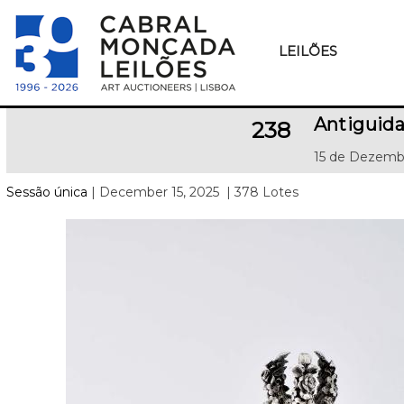
LEILÕES
Antiguida
238
15 de Dezemb
Sessão única
| December 15, 2025
| 378 Lotes