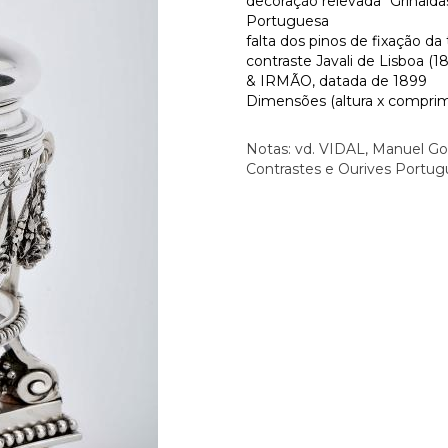
decoração relevada "Grinaldas
Portuguesa
falta dos pinos de fixação da
contraste Javali de Lisboa (
& IRMÃO, datada de 1899
Dimensões (altura x comprimen
Notas: vd. VIDAL, Manuel Go
Contrastes e Ourives Portugue