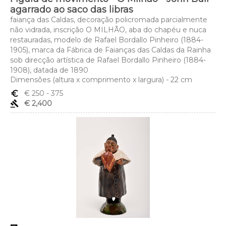
agarrado ao saco das libras
faiança das Caldas, decoração policromada parcialmente
não vidrada, inscrição O MILHÃO, aba do chapéu e nuca
restauradas, modelo de Rafael Bordallo Pinheiro (1884-
1905), marca da Fábrica de Faianças das Caldas da Rainha
sob direcção artística de Rafael Bordallo Pinheiro (1884-
1908), datada de 1890
Dimensões (altura x comprimento x largura) - 22 cm
euro_symbol
€ 250
- 375
gavel
€ 2,400