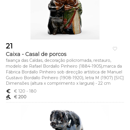
21
favorite_border
Caixa - Casal de porcos
faiança das Caldas, decoração policromada, restauro,
modelo de Rafael Bordallo Pinheiro (1884-1905),marca da
Fábrica Bordallo Pinheiro sob direcção artística de Manuel
Gustavo Bordallo Pinheiro (1908-1920), letra M (1907) [SIC]
Dimensões (altura x comprimento x largura) - 22 cm
euro_symbol
€ 120
- 180
gavel
€ 200