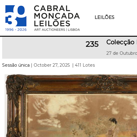
LEILÕES
Colecção 
235
27 de Outubro
Sessão única
| October 27, 2025
| 411 Lotes