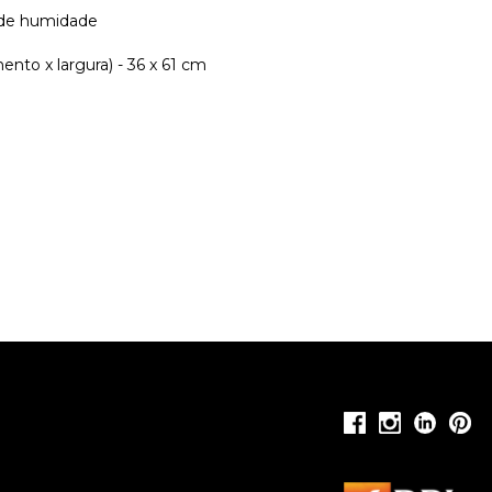
 de humidade
nto x largura) - 36 x 61 cm