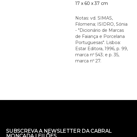
17 x 60 x 37 cm
Notas: vd. SIMAS,
Filomena; ISIDRO, Sónia
- "Dicionário de Marcas
de Faiança e Porcelana
Portuguesas". Lisboa:
Estar Editora, 1996, p. 99,
marca nº 543; e p. 35,
marca nº 27.
SUBSCREVA A NEWSLETTER DA CABRAL
MONCADA LEILÕES