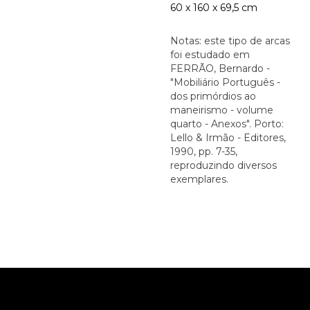
60 x 160 x 69,5 cm
Notas: este tipo de arcas
foi estudado em
FERRÃO, Bernardo -
"Mobiliário Português -
dos primórdios ao
maneirismo - volume
quarto - Anexos". Porto:
Lello & Irmão - Editores,
1990, pp. 7-35,
reproduzindo diversos
exemplares.