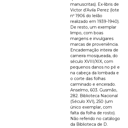
manuscritas). Ex-libris de
Victor d’Avila Perez (lote
nº 1906 do leilão
realizado em 1939-1940).
De resto, um exemplar
limpo, com boas
margens e invulgares
marcas de proveniência.
Encadernação inteira de
carneira mosqueada, do
século XVIII/XIX, com
pequenos danos no pé e
na cabeça da lombada e
o corte das folhas
carminado e encerado.
Anselmo, 603. Gusmão,
282. Biblioteca Nacional
(Século XVI), 250 (um
único exemplar, com
falta da folha de rosto).
Não referido no catálogo
da Biblioteca de D.