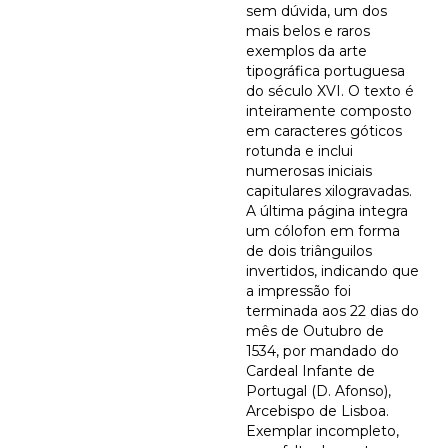
sem dúvida, um dos
mais belos e raros
exemplos da arte
tipográfica portuguesa
do século XVI. O texto é
inteiramente composto
em caracteres góticos
rotunda e inclui
numerosas iniciais
capitulares xilogravadas.
A última página integra
um cólofon em forma
de dois triânguilos
invertidos, indicando que
a impressão foi
terminada aos 22 dias do
mês de Outubro de
1534, por mandado do
Cardeal Infante de
Portugal (D. Afonso),
Arcebispo de Lisboa.
Exemplar incompleto,