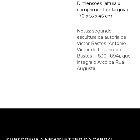
Dimensões (altura x
comprimento x largura) -
170 x 55 x 46 cm
Notas: segundo
escultura da autoria de
Víctor Bastos (António
Víctor de Figueiredo
Bastos - 1830-1894), que
integra o Arco da Rua
Augusta.