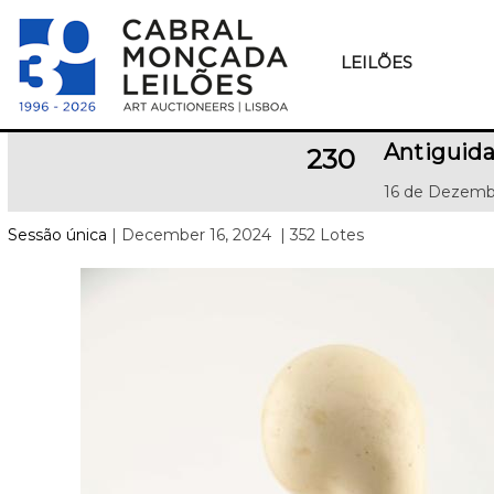
LEILÕES
Antiguida
230
16 de Dezemb
Sessão única
| December 16, 2024
| 352 Lotes